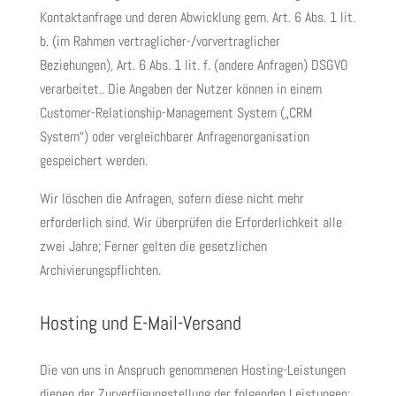
Kontaktanfrage und deren Abwicklung gem. Art. 6 Abs. 1 lit.
b. (im Rahmen vertraglicher-/vorvertraglicher
Beziehungen), Art. 6 Abs. 1 lit. f. (andere Anfragen) DSGVO
verarbeitet.. Die Angaben der Nutzer können in einem
Customer-Relationship-Management System („CRM
System“) oder vergleichbarer Anfragenorganisation
gespeichert werden.
Wir löschen die Anfragen, sofern diese nicht mehr
erforderlich sind. Wir überprüfen die Erforderlichkeit alle
zwei Jahre; Ferner gelten die gesetzlichen
Archivierungspflichten.
Hosting und E-Mail-Versand
Die von uns in Anspruch genommenen Hosting-Leistungen
dienen der Zurverfügungstellung der folgenden Leistungen: