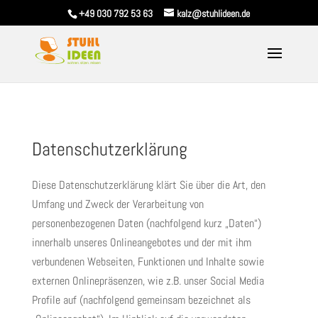
+49 030 792 53 63
kalz@stuhlideen.de
Datenschutzerklärung
Diese Datenschutzerklärung klärt Sie über die Art, den
Umfang und Zweck der Verarbeitung von
personenbezogenen Daten (nachfolgend kurz „Daten“)
innerhalb unseres Onlineangebotes und der mit ihm
verbundenen Webseiten, Funktionen und Inhalte sowie
externen Onlinepräsenzen, wie z.B. unser Social Media
Profile auf (nachfolgend gemeinsam bezeichnet als