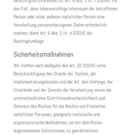
berechtigten Interessen ist Art. 6 Abs. 1 lit. f DSGVO. Für
den Fall, dass lebenswichtige Interessen der betroffenen
Person oder einer anderen natürlichen Person eine
Verarbeitung personenbezogener Daten erforderlich
machen, dient Art. 6 Abs. 1 lit. d DSGVO als
Rechtsgrundlage.
Sicherheitsmaßnahmen
Wir treffen nach Maßgabe des Art. 32 DSGVO unter
Berücksichtigung des Stands der Technik, der
Implementierungskosten und der Art, des Umfangs, der
Umstände und der Zwecke der Verarbeitung sowie der
unterschiedlichen Eintrittswahrscheinlichkeit und
Schwere des Risikos für die Rechte und Freiheiten
natürlicher Personen, geeignete technische und
organisatorische Maßnahmen, um ein dem Risiko
angemessenes Schutzniveau zu gewährleisten.