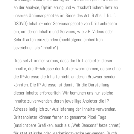
an der Analyse, Optimierung und wirtschaftlichem Betrieb
unseres Onlineangebotes im Sinne des Art. 6 Abs. 1 lit. f.
DSGVO) Inhalts- oder Serviceangebote von Drittanbietern
ein, um deren Inhalte und Services, wie z.B. Videos oder
Schriftarten einzubinden (nachfolgend einheitlich
bezeichnet als “Inhalte”).
Dies setzt immer voraus, dass die Drittanbieter dieser
Inhalte, die IP-Adresse der Nutzer wahrnehmen, da sie ohne
die IP-Adresse die Inhalte nicht an deren Browser senden
könnten. Die IP-Adresse ist damit für die Darstellung
dieser Inhalte erforderlich. Wir bemühen uns nur solche
Inhalte zu verwenden, deren jeweilige Anbieter die IP-
Adresse lediglich zur Auslieferung der Inhalte verwenden.
Drittanbieter können ferner so genannte Pixel-Tags
(unsichtbare Grafiken, auch als „Web Beacons“ bezeichnet)
für statistische oder Marketingzwecke verwenden. Durch