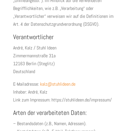
„Onlineangebot“). Im Hinblick auf die verwendeten
Begrifflichkeiten, wie z.B. „Verarbeitung“ oder
„Verantwortlicher“ verweisen wir auf die Definitionen im
Art. 4 der Datenschutzgrundverordnung (DSGVO).
Verantwortlicher
André, Kalz / Stuhl Ideen
Zimmermannstraße 31a
12163 Berlin (Steglitz)
Deutschland
E-Mailadresse:
kalz@stuhlideen.de
Inhaber: André, Kalz
Link zum Impressum: https://stuhlideen.de/impressum/
Arten der verarbeiteten Daten:
– Bestandsdaten (z.B., Namen, Adressen).