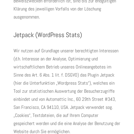
Beweiszwecken erforderlich ist, sind bis zur endgültigen
Klärung des jeweiligen Vorfalls von der Löschung
ausgenommen.
Jetpack (WordPress Stats)
Wir nutzen auf Grundlage unserer berechtigten Interessen
(d.h. Interesse an der Analyse, Optimierung und
wirtschaftlichem Betrieb unseres Onlineangebotes im
Sinne des Art. 6 Abs. 1 lit. f. DSGVO) das Plugin Jetpack
(hier die Unterfunktion „Wordpress Stats“), welches ein
Tool zur statistischen Auswertung der Besucherzugriffe
einbindet und von Automattic Inc., 60 29th Street #343,
San Francisco, CA 94110, USA. Jetpack verwendet sog.
„Cookies“, Textdateien, die auf Ihrem Computer
gespeichert werden und die eine Analyse der Benutzung der
Website durch Sie ermöglichen.