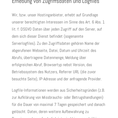
Erhebung von Zugriffsdaten und Logfiles
Wir, bzw. unser Hostinganbieter, erhebt auf Grundlage
unserer berechtigten Interessen im Sinne des Art. 6 Abs. 1
lit. f. DSGVO Daten über jeden Zugriff auf den Server, auf
dem sich dieser Dienst befindet (sogenannte
Serverlogfiles). Zu den Zugriffsdaten gehören Name der
abgerufenen Webseite, Datei, Datum und Uhrzeit des
Abrufs, übertragene Datenmenge, Meldung über
erfolgreichen Abruf, Browsertyp nebst Version, das
Betriebssystem des Nutzers, Referrer URL (die zuvor
besuchte Seite), IP-Adresse und der anfragende Provider.
Logfile-Informationen werden aus Sicherheitsgründen (z.B.
zur Aufklärung von Missbrauchs- oder Betrugshandlungen)
für die Dauer von maximal 7 Tagen gespeichert und danach
gelöscht. Daten, deren weitere Aufbewahrung zu